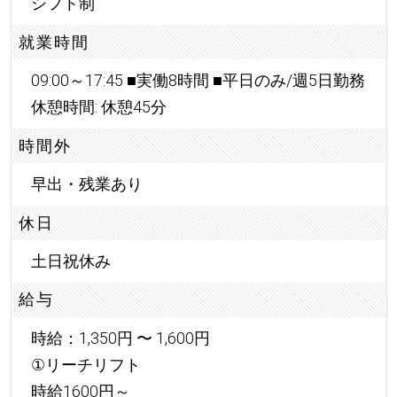
シフト制
就業時間
09:00～17:45 ■実働8時間 ■平日のみ/週5日勤務
休憩時間: 休憩45分
時間外
早出・残業あり
休日
土日祝休み
給与
時給：1,350円 〜 1,600円
①リーチリフト
時給1600円～