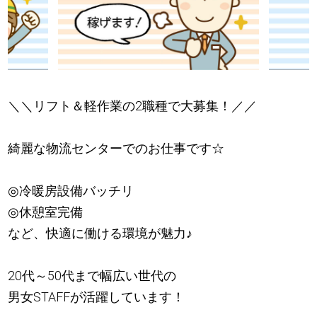
＼＼リフト＆軽作業の2職種で大募集！／／
綺麗な物流センターでのお仕事です☆
◎冷暖房設備バッチリ
◎休憩室完備
など、快適に働ける環境が魅力
♪
20代～50代まで幅広い世代の
男女STAFFが活躍しています！