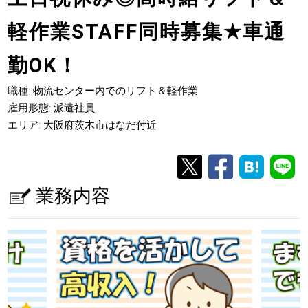
軽作業STAFF同時募集
★
車通
勤OK！
職種: 物流センター内でのリフト＆軽作業
雇用形態: 派遣社員
エリア: 大阪府茨木市はなだ付近
業務内容