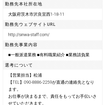
勤務先本社所在地
大阪府茨木市沢良宜西1-18-11
勤務先ウェブサイトURL
http://sinwa-staff.com/
勤務先事業内容
■一般派遣業務 ■有料職業紹介 ■業務請負業
選考について
【営業担当】松浦
【TEL】090-8886-2259が直通の連絡先となり
ます。
お仕事が決まるまで、責任をもってお手伝いさ
せていただきます。