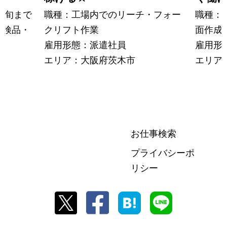
中旬まで
職種：工場内でのリーチ・フォー
職種：
の検品・
クリフト作業
面作成
雇用形態：派遣社員
雇用形
エリア：大阪府茨木市
エリア
お仕事検索
プライバシーポ
リシー