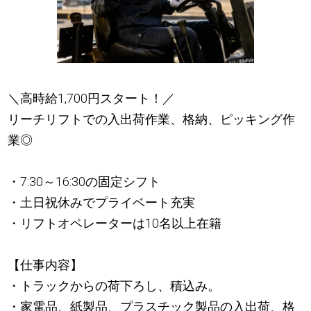
＼高時給1,700円スタート！／
リーチリフトでの入出荷作業、格納、ピッキング作
業◎
・7:30～16:30の固定シフト
・土日祝休みでプライベート充実
・リフトオペレーターは10名以上在籍
【仕事内容】
・トラックからの荷下ろし、積込み。
・家電品、紙製品、プラスチック製品の入出荷、格