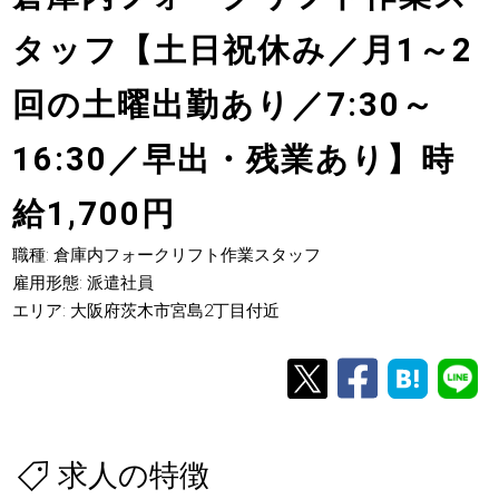
タッフ【土日祝休み／月1～2
回の土曜出勤あり／7:30～
16:30／早出・残業あり】時
給1,700円
職種: 倉庫内フォークリフト作業スタッフ
雇用形態: 派遣社員
エリア: 大阪府茨木市宮島2丁目付近
求人の特徴