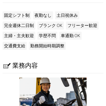
固定シフト制
夜勤なし
土日祝休み
完全週休二日制
ブランク OK
フリーター歓迎
主婦・主夫歓迎
学歴不問
車通勤 OK
交通費支給
勤務開始時期調整
業務内容