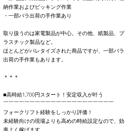
納作業およびピッキング作業
・一部バラ出荷の手作業あり
取り扱うのは家電製品が中心。その他、紙製品、プ
ラスチック製品など。
ほとんどがパレタイズされた商品ですが、一部バラ
出荷の手作業もあります。
＊＊＊
■高時給1,700円スタート！安定収入が叶う
￣￣￣￣￣￣￣￣￣￣￣￣￣￣￣￣￣￣￣￣￣
フォークリフト経験をしっかり評価！
未経験向けの現場よりも高めの時給設定なので、効
率よく稼げます。