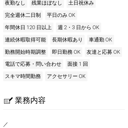
夜勤なし
残業ほぼなし
土日祝休み
完全週休二日制
平日のみ OK
年間休日 120 日以上
週 2・3 日から OK
連続休暇取得可能
長期休暇あり
車通勤 OK
勤務開始時期調整
即日勤務 OK
友達と応募 OK
電話で応募・問い合わせ
面接 1 回
スキマ時間勤務
アクセサリー OK
業務内容
／