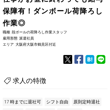
保障有！ダンボール荷降ろし
作業◎
職種: 段ボールの荷降ろし作業スタッフ
雇用形態: 派遣社員
エリア: 大阪府大阪市鶴見区付近
求人の特徴
17 時までに退社可
シフト自由
原則定時退社