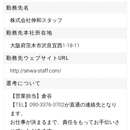
勤務先名
株式会社伸和スタッフ
勤務先本社所在地
大阪府茨木市沢良宜西1-18-11
勤務先ウェブサイトURL
http://sinwa-staff.com/
選考について
【営業担当】倉谷
【TEL】090-3376-3702が直通の連絡先となり
ます。
お仕事が決まるまで、責任をもってお手伝いさ