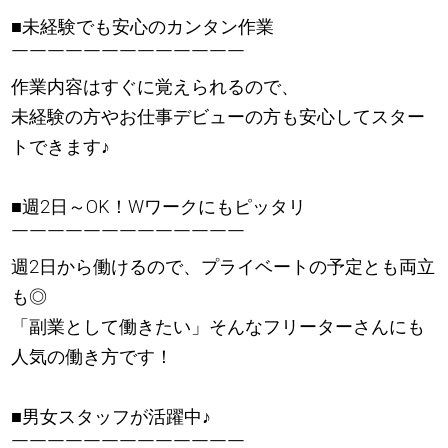
■未経験でも安心のカンタン作業
￣￣￣￣￣￣￣￣￣￣￣￣￣
作業内容はすぐに覚えられるので、
未経験の方やお仕事デビューの方も安心してスター
トできます
♪
■週2日～OK！Wワークにもピッタリ
￣￣￣￣￣￣￣￣￣￣￣￣￣
週2日から働けるので、プライベートの予定とも両立
も◎
「副業として働きたい」そんなフリーターさんにも
人気の働き方です！
■男女スタッフが活躍中
♪
￣￣￣￣￣￣￣￣￣￣￣￣￣