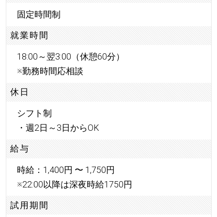
固定時間制
就業時間
18:00～翌3:00（休憩60分）
※勤務時間応相談
休日
シフト制
・週2日～3日からOK
給与
時給：1,400円 〜 1,750円
※22:00以降は深夜時給1750円
試用期間