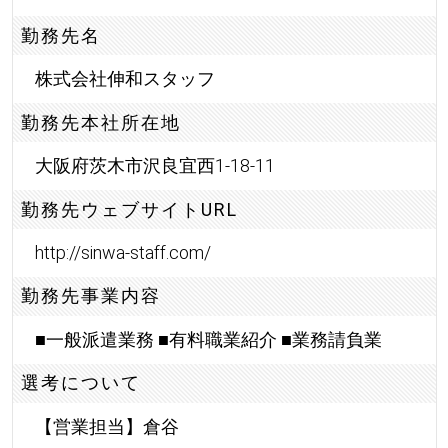
勤務先名
株式会社伸和スタッフ
勤務先本社所在地
大阪府茨木市沢良宜西1-18-11
勤務先ウェブサイトURL
http://sinwa-staff.com/
勤務先事業内容
■一般派遣業務 ■有料職業紹介 ■業務請負業
選考について
【営業担当】倉谷