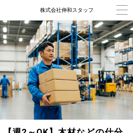
株式会社伸和スタッフ
【週2～OK】木材などの仕分