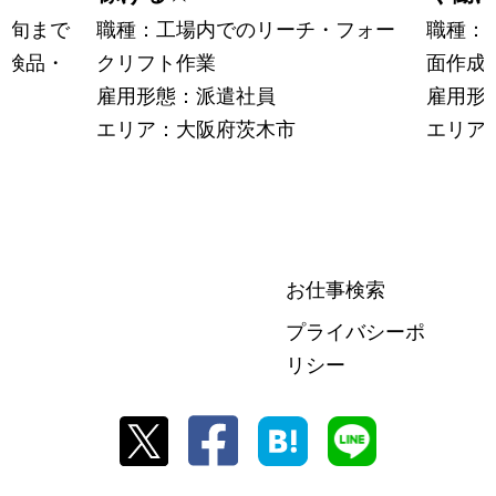
中旬まで
職種：工場内でのリーチ・フォー
職種：
の検品・
クリフト作業
面作成
雇用形態：派遣社員
雇用形
エリア：大阪府茨木市
エリア
お仕事検索
プライバシーポ
リシー