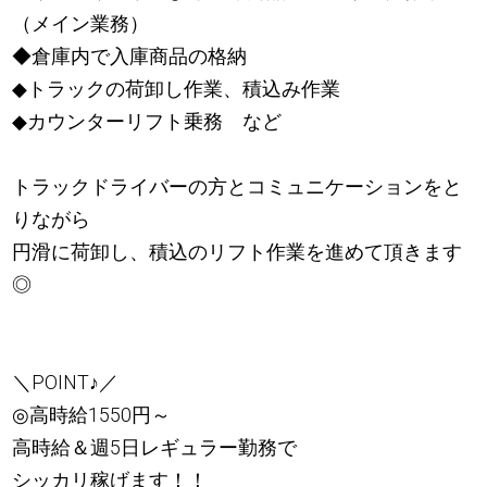
（メイン業務）
◆倉庫内で入庫商品の格納
◆トラックの荷卸し作業、積込み作業
◆カウンターリフト乗務 など
トラックドライバーの方とコミュニケーションをと
りながら
円滑に荷卸し、積込のリフト作業を進めて頂きます
◎
＼POINT
♪
／
◎高時給1550円～
高時給＆週5日レギュラー勤務で
シッカリ稼げます！！