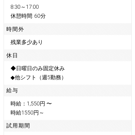
8:30～17:00
休憩時間: 60分
時間外
残業多少あり
休日
◆日曜日のみ固定休み
◆他シフト（週5勤務）
給与
時給：1,550円 〜
時給1550円～
試用期間