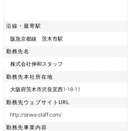
沿線・最寄駅
阪急京都線 茨木市駅
勤務先名
株式会社伸和スタッフ
勤務先本社所在地
大阪府茨木市沢良宜西1-18-11
勤務先ウェブサイトURL
http://sinwa-staff.com/
勤務先事業内容