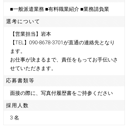
■一般派遣業務 ■有料職業紹介 ■業務請負業
選考について
【営業担当】岩本
【TEL】090-8678-3701が直通の連絡先となり
ます。
お仕事が決まるまで、責任をもってお手伝いさ
せていただきます。
応募書類等
面接の際に、写真付履歴書をご持参ください
採用人数
3 名