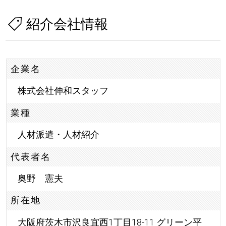
紹介会社情報
企業名
株式会社伸和スタッフ
業種
人材派遣・人材紹介
代表者名
奥野 憲夫
所在地
大阪府茨木市沢良宜西1丁目18-11 グリーン平