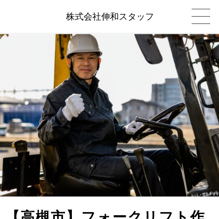
株式会社伸和スタッフ
【高槻市】フォークリフト作