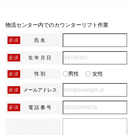
物流センター内でのカウンターリフト作業
氏名
必須
生年月日
必須
男性
女性
性別
必須
メールアドレス
必須
電話番号
必須